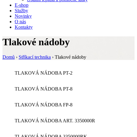
E-shop
Služby
Novinky
O nás
Kontakty
Tlakové nádoby
Domů
›
Stříkací technika
›
Tlakové nádoby
TLAKOVÁ NÁDOBA PT-2
TLAKOVÁ NÁDOBA PT-8
TLAKOVÁ NÁDOBA FP-8
TLAKOVÁ NÁDOBA ART. 3350000R
TLAKOVÁ NÁDOBA 3350000RK